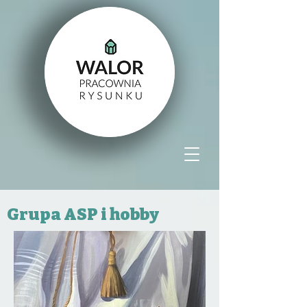
Grupa ASP i hobby